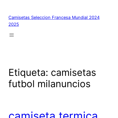
Saltar
al
Camisetas Seleccion Francesa Mundial 2024
contenido
2025
Etiqueta:
camisetas
futbol milanuncios
camiseta termica