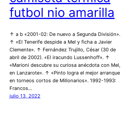
futbol nio amarilla
↑ a b «2001-02: De nuevo a Segunda División».
↑ «El Tenerife despide a Mel y ficha a Javier
Clemente». ↑ Fernández Trujillo, César (30 de
abril de 2002). «El iracundo Lussenhoff». ↑
«Marioni descubre su curiosa anécdota con Mel,
en Lanzarote». ↑ «Pinto logra el mejor arranque
en torneos cortos de Millonarios». 1992-1993:
Francos…
julio 13, 2022