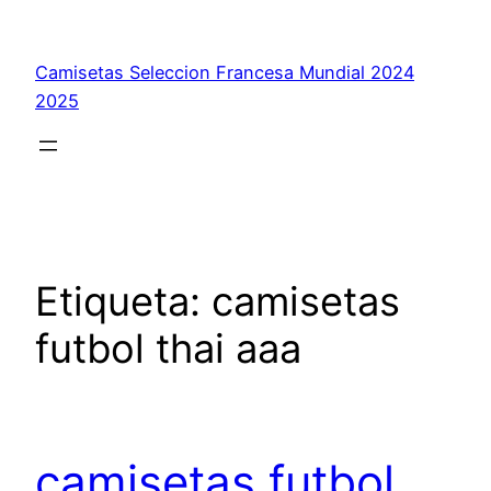
Saltar
al
Camisetas Seleccion Francesa Mundial 2024
contenido
2025
Etiqueta:
camisetas
futbol thai aaa
camisetas futbol