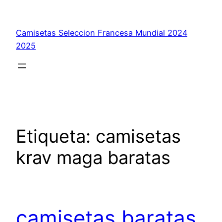
Saltar
al
Camisetas Seleccion Francesa Mundial 2024
contenido
2025
Etiqueta:
camisetas
krav maga baratas
camisetas baratas