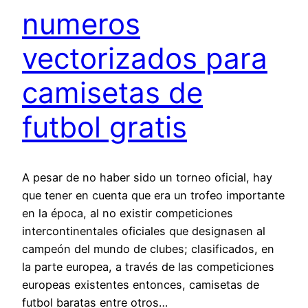
numeros
vectorizados para
camisetas de
futbol gratis
A pesar de no haber sido un torneo oficial, hay
que tener en cuenta que era un trofeo importante
en la época, al no existir competiciones
intercontinentales oficiales que designasen al
campeón del mundo de clubes; clasificados, en
la parte europea, a través de las competiciones
europeas existentes entonces, camisetas de
futbol baratas entre otros…