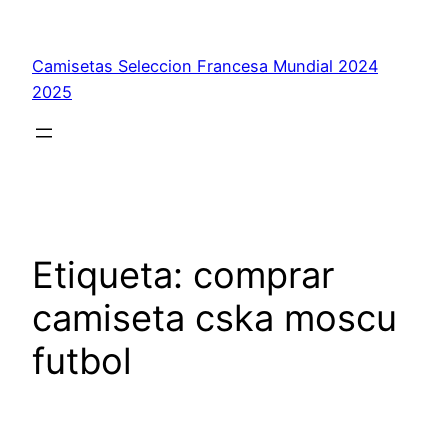
Saltar
al
Camisetas Seleccion Francesa Mundial 2024
contenido
2025
Etiqueta:
comprar
camiseta cska moscu
futbol