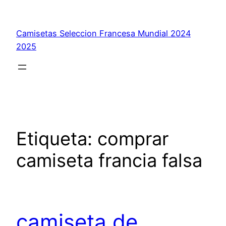
Saltar
al
Camisetas Seleccion Francesa Mundial 2024
contenido
2025
Etiqueta:
comprar
camiseta francia falsa
camiseta de