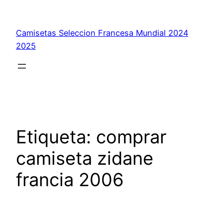
Saltar
al
Camisetas Seleccion Francesa Mundial 2024
contenido
2025
Etiqueta:
comprar
camiseta zidane
francia 2006