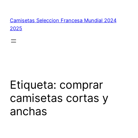
Saltar
al
Camisetas Seleccion Francesa Mundial 2024
contenido
2025
Etiqueta:
comprar
camisetas cortas y
anchas