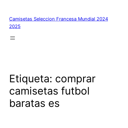
Saltar
al
Camisetas Seleccion Francesa Mundial 2024
contenido
2025
Etiqueta:
comprar
camisetas futbol
baratas es