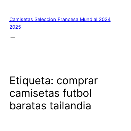
Saltar
al
Camisetas Seleccion Francesa Mundial 2024
contenido
2025
Etiqueta:
comprar
camisetas futbol
baratas tailandia