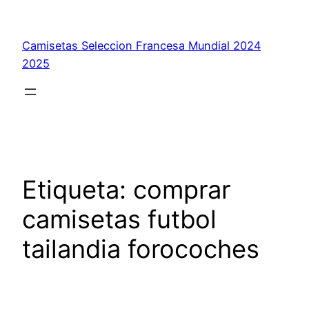
Saltar
al
Camisetas Seleccion Francesa Mundial 2024
contenido
2025
Etiqueta:
comprar
camisetas futbol
tailandia forocoches