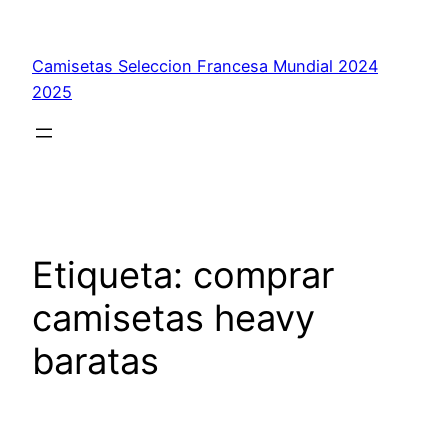
Saltar
al
Camisetas Seleccion Francesa Mundial 2024
contenido
2025
Etiqueta:
comprar
camisetas heavy
baratas