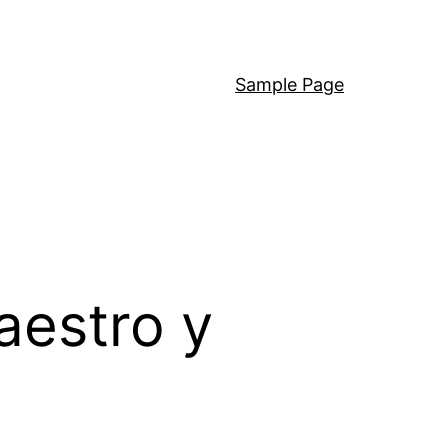
Sample Page
aestro y