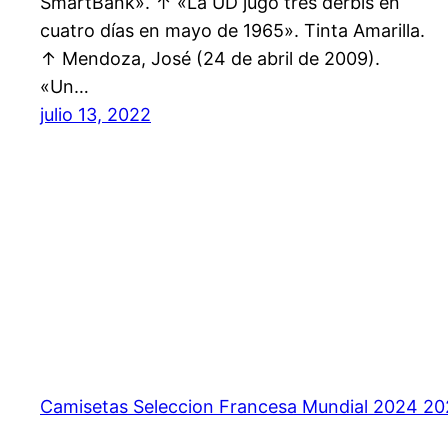
SmartBank». ↑ «La UD jugó tres derbis en
cuatro días en mayo de 1965». Tinta Amarilla.
↑ Mendoza, José (24 de abril de 2009).
«Un…
julio 13, 2022
Camisetas Seleccion Francesa Mundial 2024 2