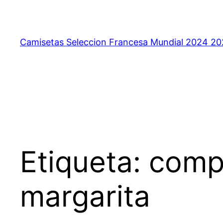
Saltar
al
contenido
Camisetas Seleccion Francesa Mundial 2024 2
Etiqueta:
comp
margarita