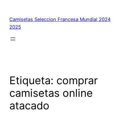
Saltar
al
Camisetas Seleccion Francesa Mundial 2024
contenido
2025
Etiqueta:
comprar
camisetas online
atacado