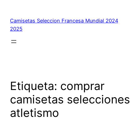
Saltar
al
Camisetas Seleccion Francesa Mundial 2024
contenido
2025
Etiqueta:
comprar
camisetas selecciones
atletismo