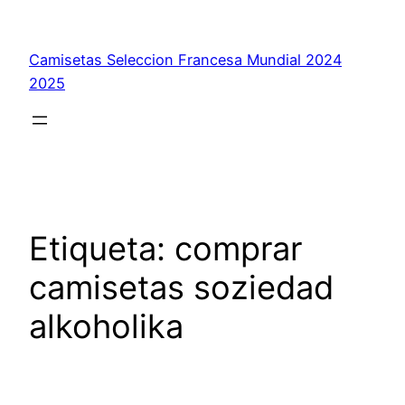
Saltar
al
Camisetas Seleccion Francesa Mundial 2024
contenido
2025
Etiqueta:
comprar
camisetas soziedad
alkoholika