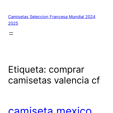
Saltar
al
Camisetas Seleccion Francesa Mundial 2024
contenido
2025
Etiqueta:
comprar
camisetas valencia cf
camiseta mexico