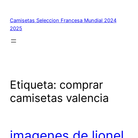
Saltar
al
Camisetas Seleccion Francesa Mundial 2024
contenido
2025
Etiqueta:
comprar
camisetas valencia
imagenes de lionel