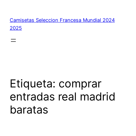
Saltar
al
Camisetas Seleccion Francesa Mundial 2024
contenido
2025
Etiqueta:
comprar
entradas real madrid
baratas