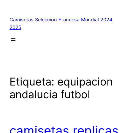
Saltar
al
Camisetas Seleccion Francesa Mundial 2024
contenido
2025
Etiqueta:
equipacion
andalucia futbol
camisetas replicas