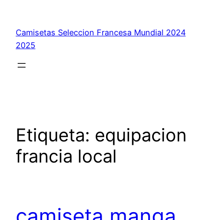
Saltar
al
Camisetas Seleccion Francesa Mundial 2024
contenido
2025
Etiqueta:
equipacion
francia local
camiseta manga