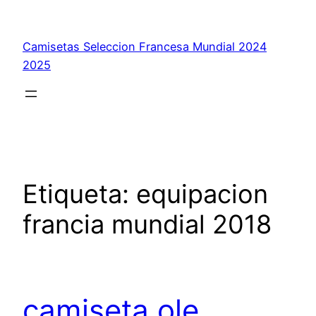
Saltar
al
Camisetas Seleccion Francesa Mundial 2024
contenido
2025
Etiqueta:
equipacion
francia mundial 2018
camiseta ole