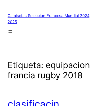
Saltar
al
Camisetas Seleccion Francesa Mundial 2024
contenido
2025
Etiqueta:
equipacion
francia rugby 2018
clasificacin