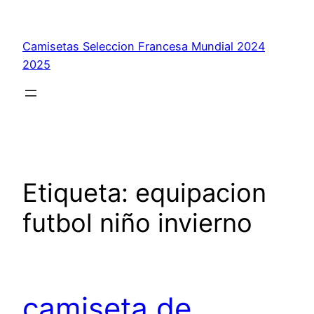
Saltar
al
Camisetas Seleccion Francesa Mundial 2024
contenido
2025
Etiqueta:
equipacion
futbol niño invierno
camiseta de