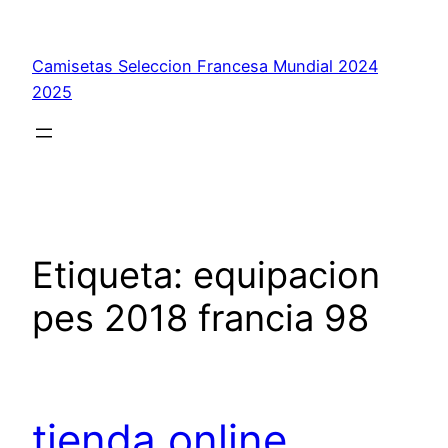
Saltar
al
Camisetas Seleccion Francesa Mundial 2024
contenido
2025
Etiqueta:
equipacion
pes 2018 francia 98
tienda online