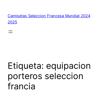
Saltar
al
Camisetas Seleccion Francesa Mundial 2024
contenido
2025
Etiqueta:
equipacion
porteros seleccion
francia