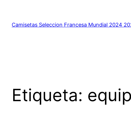
Saltar
al
contenido
Camisetas Seleccion Francesa Mundial 2024 2
Etiqueta:
equip