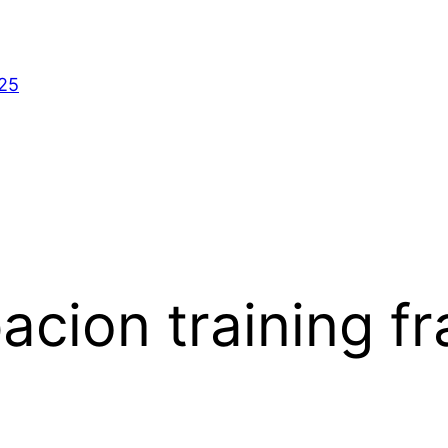
025
acion training f