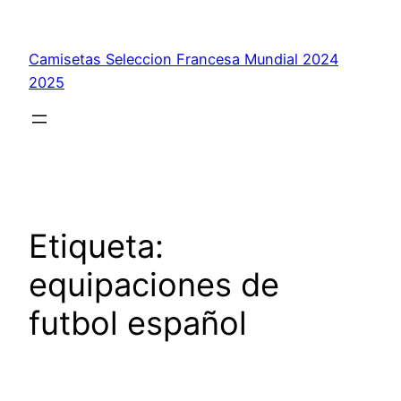
Saltar
al
Camisetas Seleccion Francesa Mundial 2024
contenido
2025
Etiqueta:
equipaciones de
futbol español