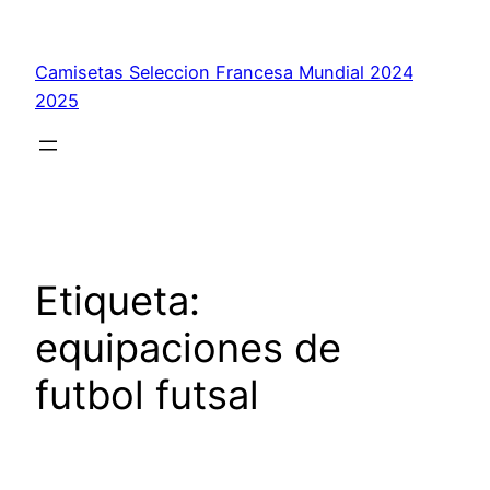
Saltar
al
Camisetas Seleccion Francesa Mundial 2024
contenido
2025
Etiqueta:
equipaciones de
futbol futsal