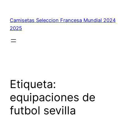
Saltar
al
Camisetas Seleccion Francesa Mundial 2024
contenido
2025
Etiqueta:
equipaciones de
futbol sevilla