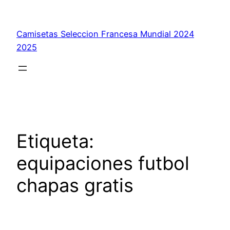
Saltar
al
Camisetas Seleccion Francesa Mundial 2024
contenido
2025
Etiqueta:
equipaciones futbol
chapas gratis