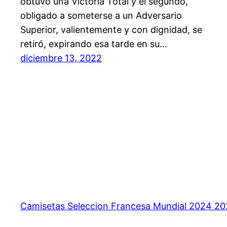
obtuvo una Victoria Total y el segundo,
obligado a someterse a un Adversario
Superior, valientemente y con dignidad, se
retiró, expirando esa tarde en su…
diciembre 13, 2022
Camisetas Seleccion Francesa Mundial 2024 2