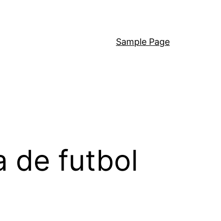
Sample Page
 de futbol