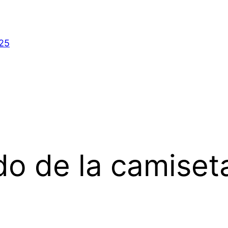
025
o de la camiseta