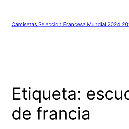
Saltar
al
contenido
Camisetas Seleccion Francesa Mundial 2024 2
Etiqueta:
escud
de francia