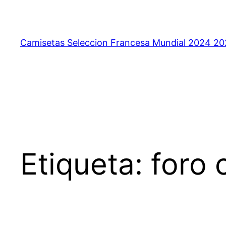
Saltar
al
contenido
Camisetas Seleccion Francesa Mundial 2024 2
Etiqueta:
foro 