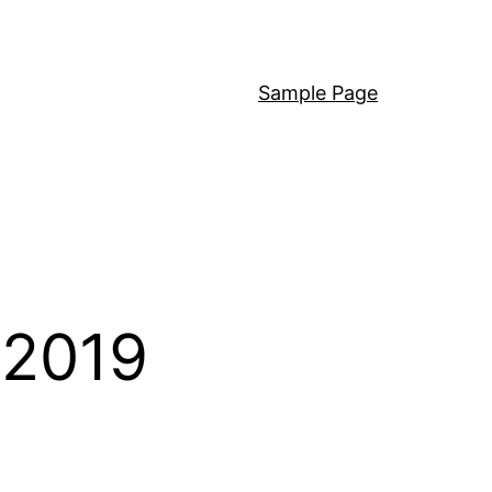
Sample Page
 2019