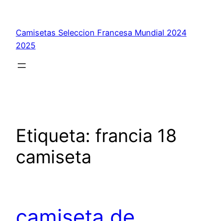
Saltar
al
Camisetas Seleccion Francesa Mundial 2024
contenido
2025
Etiqueta:
francia 18
camiseta
camiseta de