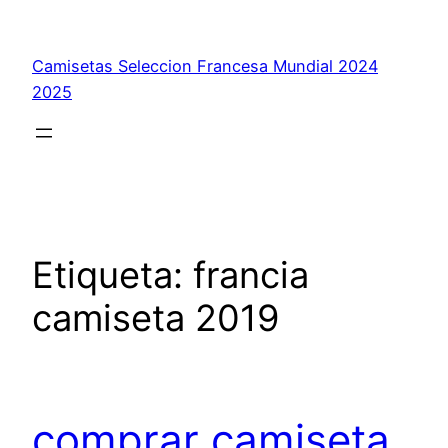
Saltar
al
Camisetas Seleccion Francesa Mundial 2024
contenido
2025
Etiqueta:
francia
camiseta 2019
comprar camiseta