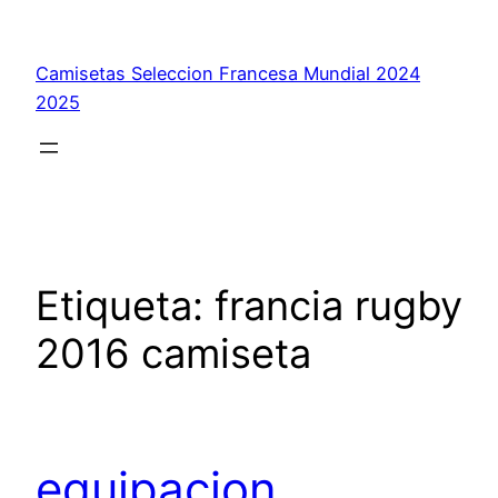
Saltar
al
Camisetas Seleccion Francesa Mundial 2024
contenido
2025
Etiqueta:
francia rugby
2016 camiseta
equipacion