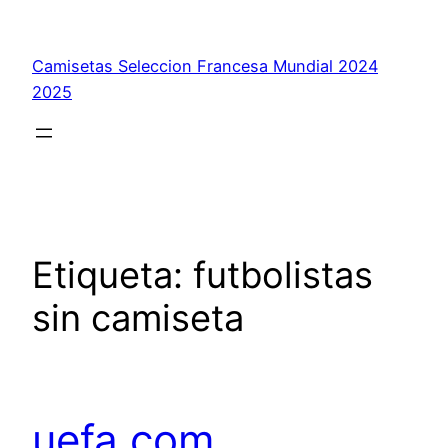
Saltar
al
Camisetas Seleccion Francesa Mundial 2024
contenido
2025
Etiqueta:
futbolistas
sin camiseta
uefa com