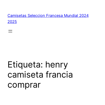
Saltar
al
Camisetas Seleccion Francesa Mundial 2024
contenido
2025
Etiqueta:
henry
camiseta francia
comprar