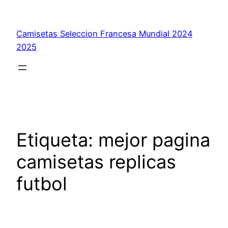
Saltar
al
Camisetas Seleccion Francesa Mundial 2024
contenido
2025
Etiqueta:
mejor pagina
camisetas replicas
futbol