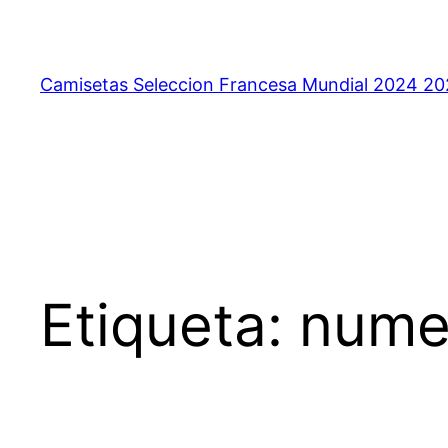
Saltar
al
contenido
Camisetas Seleccion Francesa Mundial 2024 2
Etiqueta:
numer