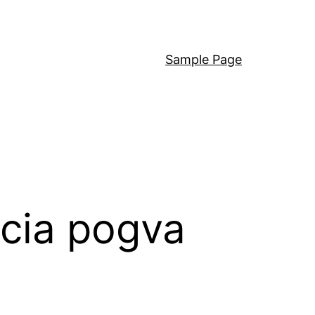
Sample Page
cia pogva