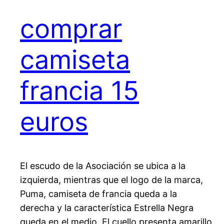
comprar
camiseta
francia 15
euros
El escudo de la Asociación se ubica a la
izquierda, mientras que el logo de la marca,
Puma, camiseta de francia queda a la
derecha y la característica Estrella Negra
queda en el medio. El cuello presenta amarillo