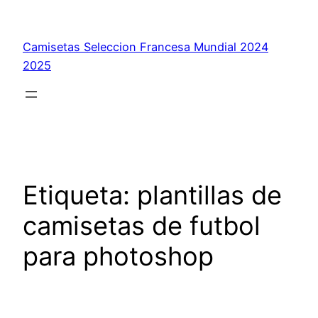
Saltar
al
Camisetas Seleccion Francesa Mundial 2024
contenido
2025
Etiqueta:
plantillas de
camisetas de futbol
para photoshop