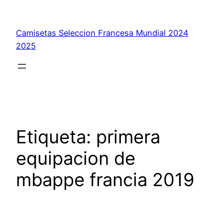
Saltar
al
Camisetas Seleccion Francesa Mundial 2024
contenido
2025
Etiqueta:
primera
equipacion de
mbappe francia 2019