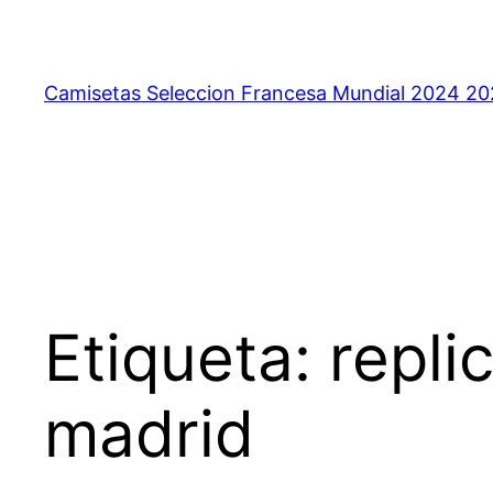
Saltar
al
contenido
Camisetas Seleccion Francesa Mundial 2024 2
Etiqueta:
repli
madrid