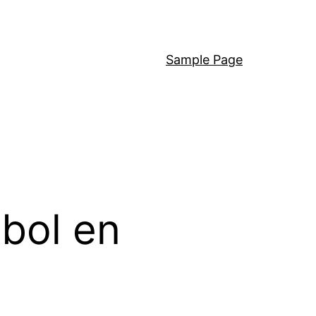
Sample Page
tbol en