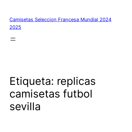
Saltar
al
Camisetas Seleccion Francesa Mundial 2024
contenido
2025
Etiqueta:
replicas
camisetas futbol
sevilla