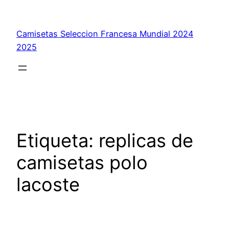
Saltar
al
Camisetas Seleccion Francesa Mundial 2024
contenido
2025
Etiqueta:
replicas de
camisetas polo
lacoste