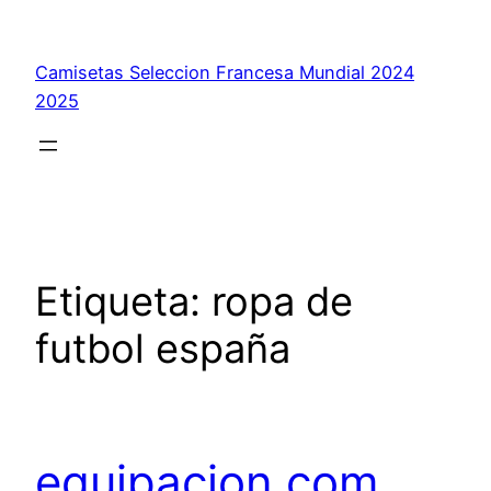
Saltar
al
Camisetas Seleccion Francesa Mundial 2024
contenido
2025
Etiqueta:
ropa de
futbol españa
equipacion.com