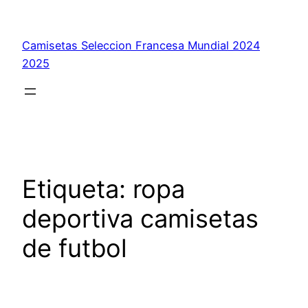
Saltar
al
Camisetas Seleccion Francesa Mundial 2024
contenido
2025
Etiqueta:
ropa
deportiva camisetas
de futbol