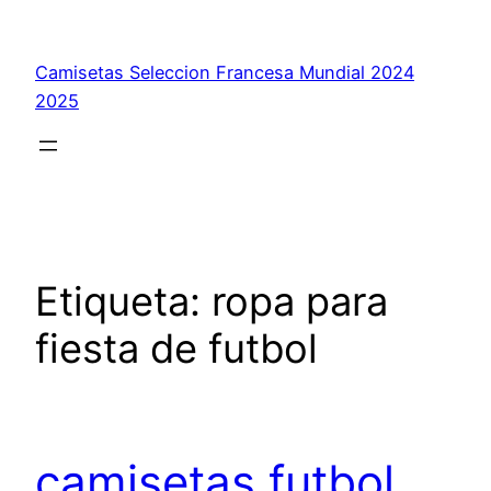
Saltar
al
Camisetas Seleccion Francesa Mundial 2024
contenido
2025
Etiqueta:
ropa para
fiesta de futbol
camisetas futbol