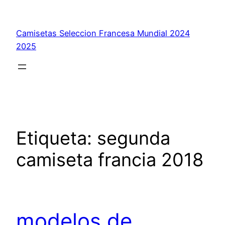
Saltar
al
Camisetas Seleccion Francesa Mundial 2024
contenido
2025
Etiqueta:
segunda
camiseta francia 2018
modelos de