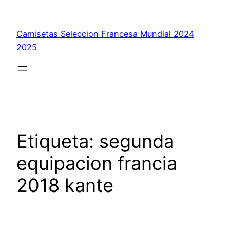
Saltar
al
Camisetas Seleccion Francesa Mundial 2024
contenido
2025
Etiqueta:
segunda
equipacion francia
2018 kante