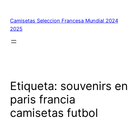
Saltar
al
Camisetas Seleccion Francesa Mundial 2024
contenido
2025
Etiqueta:
souvenirs en
paris francia
camisetas futbol